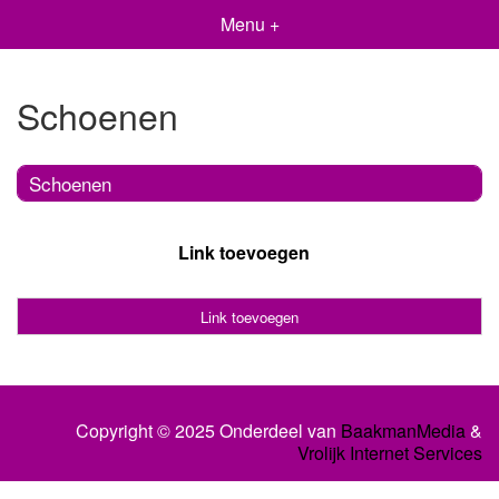
Menu +
Schoenen
Schoenen
Link toevoegen
Link toevoegen
Copyright © 2025 Onderdeel van
BaakmanMedia
&
Vrolijk Internet Services