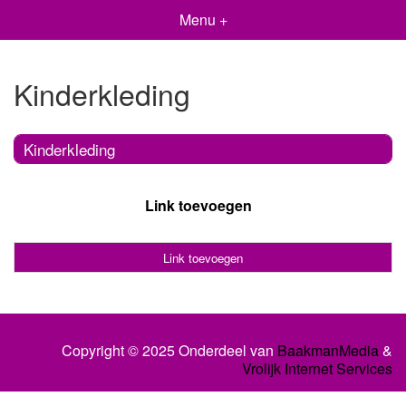
Menu +
Kinderkleding
Kinderkleding
Link toevoegen
Link toevoegen
Copyright © 2025 Onderdeel van
BaakmanMedia
&
Vrolijk Internet Services